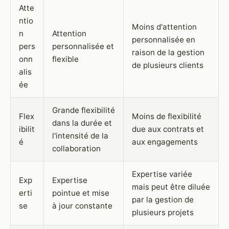
Atte
ntio
Moins d'attention
n
Attention
personnalisée en
pers
personnalisée et
raison de la gestion
onn
flexible
de plusieurs clients
alis
ée
Grande flexibilité
Flex
Moins de flexibilité
dans la durée et
ibilit
due aux contrats et
l'intensité de la
é
aux engagements
collaboration
Expertise variée
Exp
Expertise
mais peut être diluée
erti
pointue et mise
par la gestion de
se
à jour constante
plusieurs projets