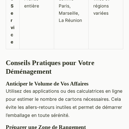
S
entière
Paris,
régions
e
Marseille,
variées
r
La Réunion
vi
c
e
Conseils Pratiques pour Votre
Déménagement
Anticiper le Volume de Vos Affaires
Utilisez des applications ou des calculatrices en ligne
pour estimer le nombre de cartons nécessaires. Cela
évite les allers-retours inutiles et permet de démarrer
l’emballage en toute sérénité.
Préparer une Zone de Rangement