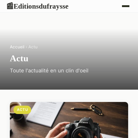
Editionsdufraysse
📰
Accueil
› Actu
Actu
Toute l'actualité en un clin d'oeil
ACTU