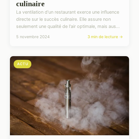
culinaire
La ventilation d'un restaurant exerce une influence
directe sur le succès culinaire. Elle assure non
seulement une qualité de l'air optimale, mais aus...
5 novembre 2024
3 min de lecture →
ACTU