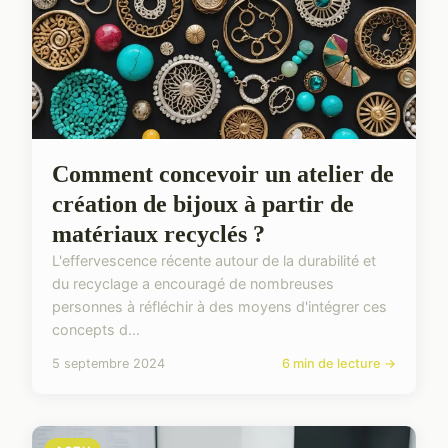
Comment concevoir un atelier de
création de bijoux à partir de
matériaux recyclés ?
L'effervescence récente autour de la durabilité et
du recyclage a encouragé de nombreuses
personnes à réfléchir à des moyens d'intégrer ces
concepts d...
5 septembre 2024
6 min de lecture →