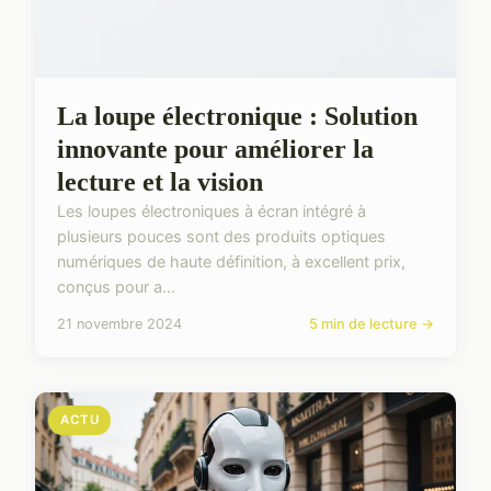
La loupe électronique : Solution
innovante pour améliorer la
lecture et la vision
Les loupes électroniques à écran intégré à
plusieurs pouces sont des produits optiques
numériques de haute définition, à excellent prix,
conçus pour a...
21 novembre 2024
5 min de lecture →
ACTU