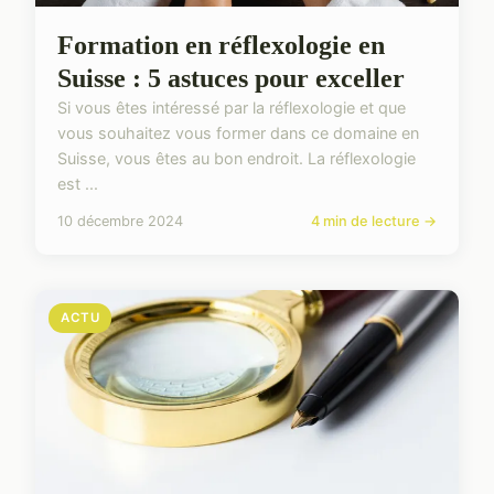
Formation en réflexologie en
Suisse : 5 astuces pour exceller
Si vous êtes intéressé par la réflexologie et que
vous souhaitez vous former dans ce domaine en
Suisse, vous êtes au bon endroit. La réflexologie
est ...
10 décembre 2024
4 min de lecture →
ACTU