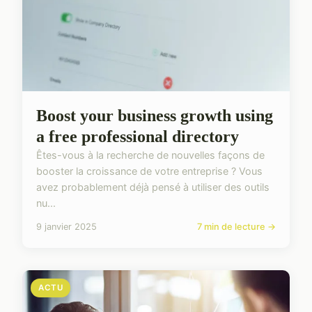
Boost your business growth using
a free professional directory
Êtes-vous à la recherche de nouvelles façons de
booster la croissance de votre entreprise ? Vous
avez probablement déjà pensé à utiliser des outils
nu...
9 janvier 2025
7 min de lecture →
ACTU