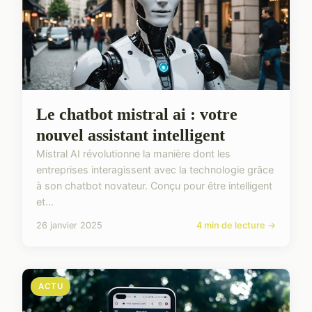
Le chatbot mistral ai : votre
nouvel assistant intelligent
Mistral AI révolutionne la manière dont les
entreprises interagissent avec la technologie grâce
à son chatbot novateur. Conçu pour être intelligent
et...
26 janvier 2025
4 min de lecture →
ACTU