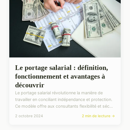
Le portage salarial : définition,
fonctionnement et avantages à
découvrir
Le portage salarial révolutionne la manière de
travailler en conciliant indépendance et protection.
Ce modèle offre aux consultants flexibilité et séc...
2 octobre 2024
2 min de lecture →