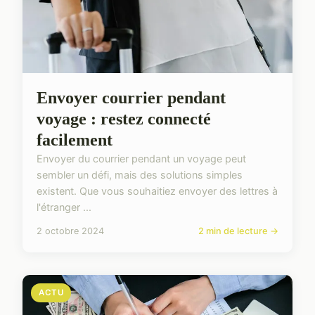
Envoyer courrier pendant
voyage : restez connecté
facilement
Envoyer du courrier pendant un voyage peut
sembler un défi, mais des solutions simples
existent. Que vous souhaitiez envoyer des lettres à
l'étranger ...
2 octobre 2024
2 min de lecture →
ACTU