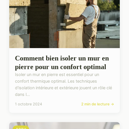
Comment bien isoler un mur en
pierre pour un confort optimal
Isoler un mur en pierre est essentiel pour un
confort thermique optimal. Les techniques
d'isolation intérieure et extérieure jouent un rôle clé
dans l...
1 octobre 2024
2 min de lecture →