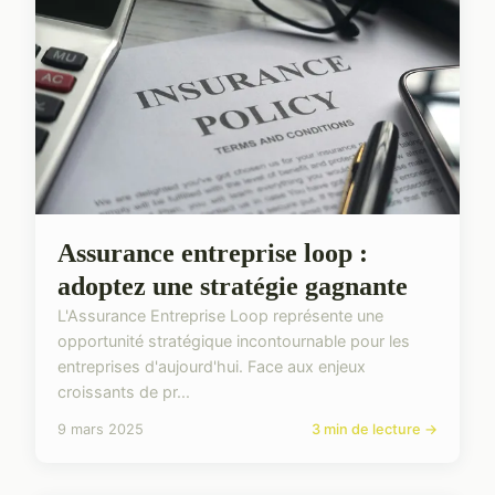
Assurance entreprise loop :
adoptez une stratégie gagnante
L'Assurance Entreprise Loop représente une
opportunité stratégique incontournable pour les
entreprises d'aujourd'hui. Face aux enjeux
croissants de pr...
9 mars 2025
3 min de lecture →