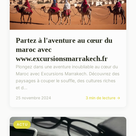
Partez à l'aventure au cœur du
maroc avec
www.excursionsmarrakech.fr
Plongez dans une aventure inoubliable au cœur du
Maroc avec Excursions Marrakech. Découvrez des
paysages à couper le souffle, des cultures riches
et d...
25 novembre 2024
3 min de lecture →
ACTU