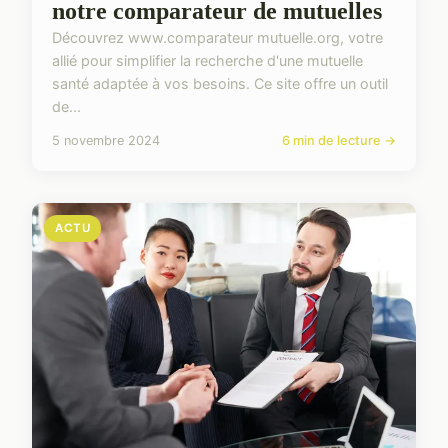
notre comparateur de mutuelles
Découvrez www.comparateur mutuelle.org, votre
allié pour simplifier la recherche d'une mutuelle
santé adaptée à vos besoins. Ce site offre un outil
de...
5 novembre 2024
6 min de lecture →
ACTU