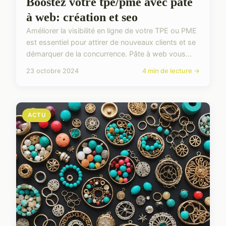
Boostez votre tpe/pme avec pâte
à web: création et seo
Améliorer la visibilité en ligne de votre TPE ou PME
est essentiel pour attirer de nouveaux clients et se
démarquer de la concurrence. Pâte à web vous...
23 octobre 2024
4 min de lecture →
ACTU