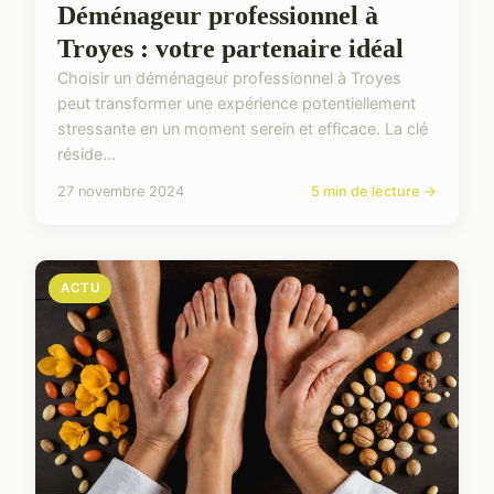
Déménageur professionnel à
Troyes : votre partenaire idéal
Choisir un déménageur professionnel à Troyes
peut transformer une expérience potentiellement
stressante en un moment serein et efficace. La clé
réside...
27 novembre 2024
5 min de lecture →
ACTU