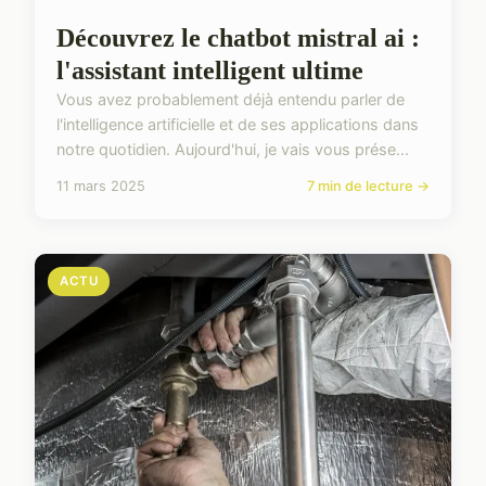
Découvrez le chatbot mistral ai :
l'assistant intelligent ultime
Vous avez probablement déjà entendu parler de
l'intelligence artificielle et de ses applications dans
notre quotidien. Aujourd'hui, je vais vous prése...
11 mars 2025
7 min de lecture →
ACTU