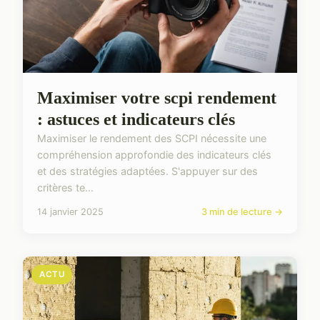
Maximiser votre scpi rendement
: astuces et indicateurs clés
Maximiser le rendement des SCPI nécessite une
compréhension approfondie des indicateurs clés
et des stratégies adaptées. S'appuyer sur des
critères te...
14 janvier 2025
3 min de lecture →
ACTU