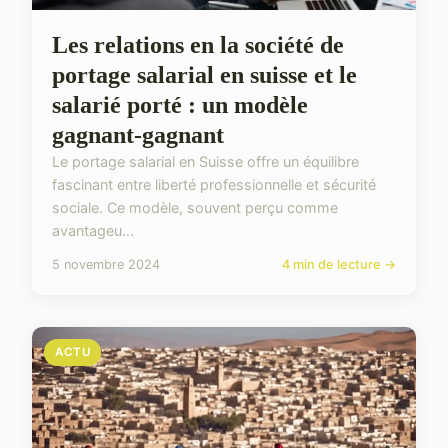
Les relations en la société de
portage salarial en suisse et le
salarié porté : un modèle
gagnant-gagnant
Le portage salarial en Suisse offre un équilibre
fascinant entre liberté professionnelle et sécurité
sociale. Ce modèle, souvent perçu comme
avantageu...
5 novembre 2024
4 min de lecture →
ACTU