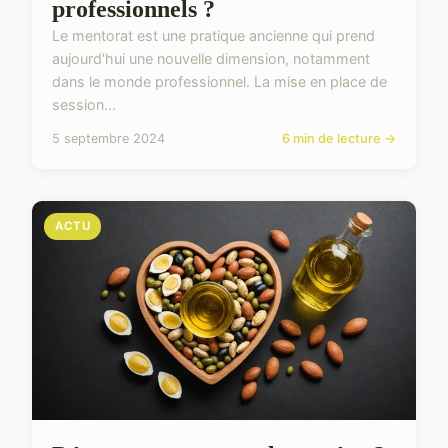
professionnels ?
Le mentorat est une pratique ancienne qui prend
aujourd'hui une nouvelle dimension, notamment
dans le monde professionnel. La mise en place de
session...
5 septembre 2024
6 min de lecture →
ACTU