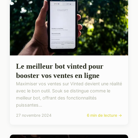
Le meilleur bot vinted pour
booster vos ventes en ligne
Maximiser vos ventes sur Vinted devient une réalité
avec le bon outil. Souk se distingue comme le
meilleur bot, offrant des fonctionnalités
puissantes...
27 novembre 2024
6 min de lecture →