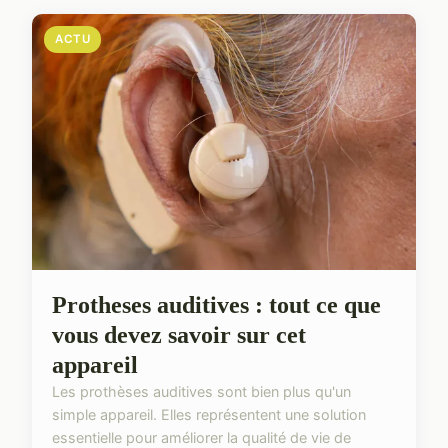
ACTU
Protheses auditives : tout ce que
vous devez savoir sur cet
appareil
Les prothèses auditives sont bien plus qu'un
simple appareil. Elles représentent une solution
essentielle pour améliorer la qualité de vie de