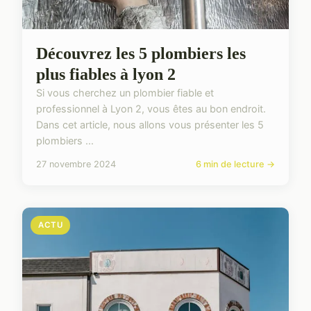
Découvrez les 5 plombiers les
plus fiables à lyon 2
Si vous cherchez un plombier fiable et
professionnel à Lyon 2, vous êtes au bon endroit.
Dans cet article, nous allons vous présenter les 5
plombiers ...
27 novembre 2024
6 min de lecture →
ACTU