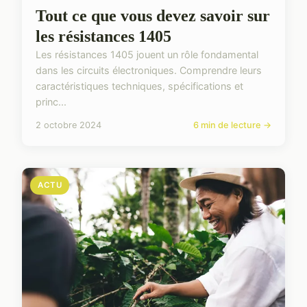
Tout ce que vous devez savoir sur
les résistances 1405
Les résistances 1405 jouent un rôle fondamental
dans les circuits électroniques. Comprendre leurs
caractéristiques techniques, spécifications et
princ...
2 octobre 2024
6 min de lecture →
ACTU